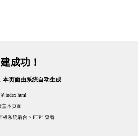
创建成功！
tml，本页面由系统自动生成
dex.html
覆盖本页面
板系统后台 > FTP” 查看